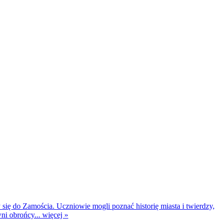
 się do Zamościa. Uczniowie mogli poznać historię miasta i twierdzy,
ni obrońcy...
więcej »