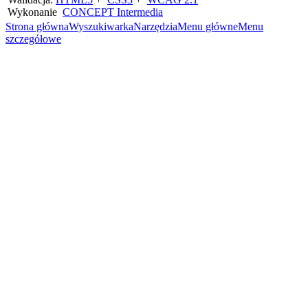
Wykonanie
CONCEPT
Intermedia
Strona główna
Wyszukiwarka
Narzędzia
Menu główne
Menu
szczegółowe