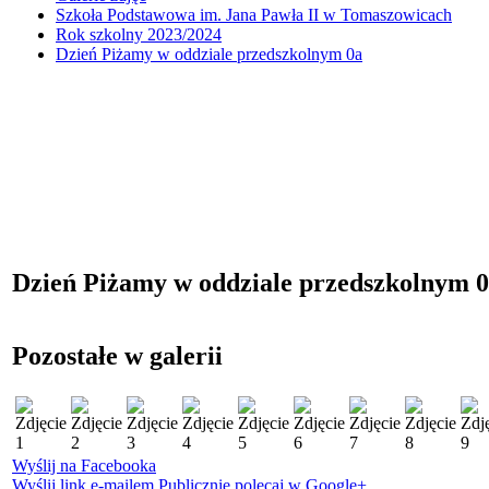
Szkoła Podstawowa im. Jana Pawła II w Tomaszowicach
Rok szkolny 2023/2024
Dzień Piżamy w oddziale przedszkolnym 0a
Dzień Piżamy w oddziale przedszkolnym 
Pozostałe w galerii
Wyślij na Facebooka
Wyślij link e-mailem
Publicznie polecaj w Google+