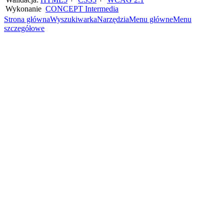
Wykonanie
CONCEPT
Intermedia
Strona główna
Wyszukiwarka
Narzędzia
Menu główne
Menu
szczegółowe