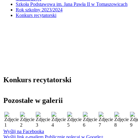
Szkoła Podstawowa im. Jana Pawła II w Tomaszowicach
Rok szkolny 2023/2024
Konkurs recytatorski
Konkurs recytatorski
Pozostałe w galerii
Wyślij na Facebooka
Wyślij link e-mailem
Publicznie polecaj w Google+