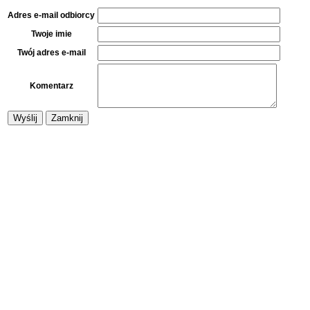
Adres e-mail odbiorcy
Twoje imie
Twój adres e-mail
Komentarz