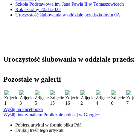
Szkoła Podstawowa im. Jana Pawła II w Tomaszowicach
Rok szkolny 2021/2022
Uroczystość ślubowania w oddziale przedszkolnym 0A
Uroczystość ślubowania w oddziale przed
Pozostałe w galerii
Wyślij na Facebooka
Wyślij link e-mailem
Publicznie polecaj w Google+
Pobierz artykuł w formie pliku
Pdf
Drukuj
treść tego artykułu