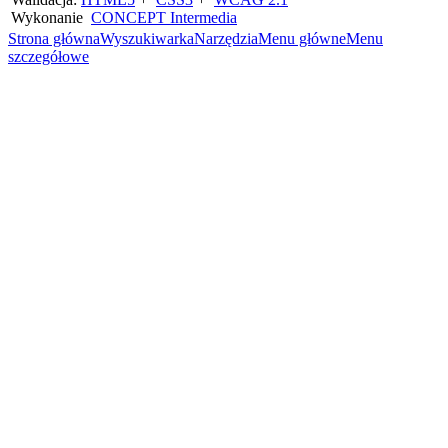
Wykonanie
CONCEPT
Intermedia
Strona główna
Wyszukiwarka
Narzędzia
Menu główne
Menu
szczegółowe