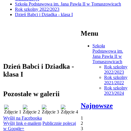
Szkoła Podstawowa im. Jana Pawła II w Tomaszowicach
Rok szkolny 2022/2023
Dzień Babci i Dziadka - klasa I
Menu
Szkoła
Podstawowa im.
Jana Pawła II w
Tomaszowicach
Dzień Babci i Dziadka -
Rok szkolny
2022/2023
klasa I
Rok szkolny
2021/2022
Rok szkolny
Pozostałe w galerii
2023/2024
Najnowsze
Wyślij na Facebooka
1
Wyślij link e-mailem
Publicznie polecaj
2
w Google+
3